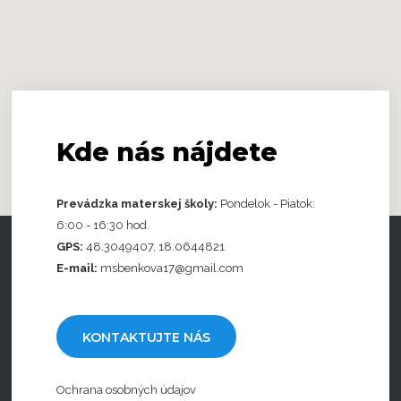
Kde
nás nájdete
Prevádzka materskej školy:
Pondelok - Piatok:
6:00 - 16:30 hod.
GPS:
48.3049407, 18.0644821
E-mail:
msbenkova17@gmail.com
KONTAKTUJTE NÁS
Ochrana osobných údajov